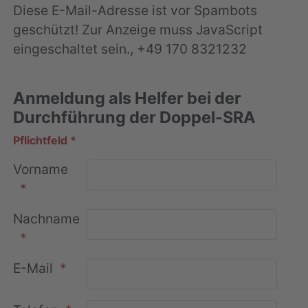
Diese E-Mail-Adresse ist vor Spambots
geschützt! Zur Anzeige muss JavaScript
eingeschaltet sein.
, +49 170 8321232
Anmeldung als Helfer bei der
Durchführung der Doppel-SRA
Bitte lassen Sie dieses Feld leer
Pflichtfeld *
Vorname
Nachname
E-Mail